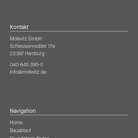
Kontakt
Mollwitz GmbH
Schleusenredder 17a
22397 Hamburg
040 645 395-0
info@mollwitz.de
Navigation
Home
Bauablauf