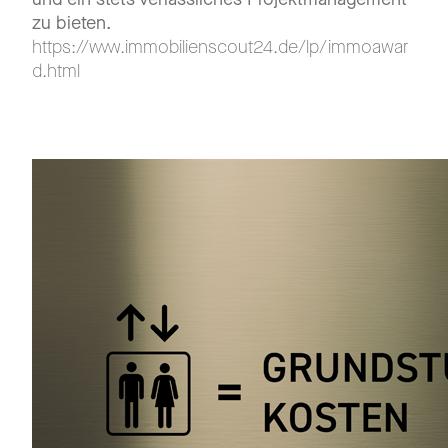
zu bieten.
https://www.immobilienscout24.de/lp/immoawar
d.html