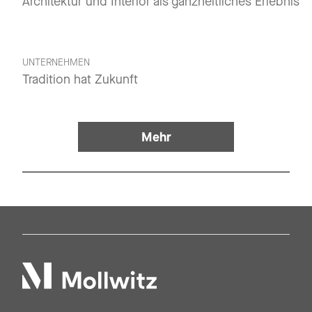
Architektur und Interior als ganzheitliches Erlebnis
UNTERNEHMEN
Tradition hat Zukunft
Mehr
Mollwitz