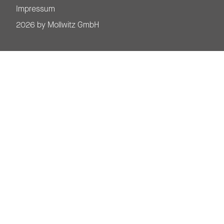
Impressum
2026 by Mollwitz GmbH