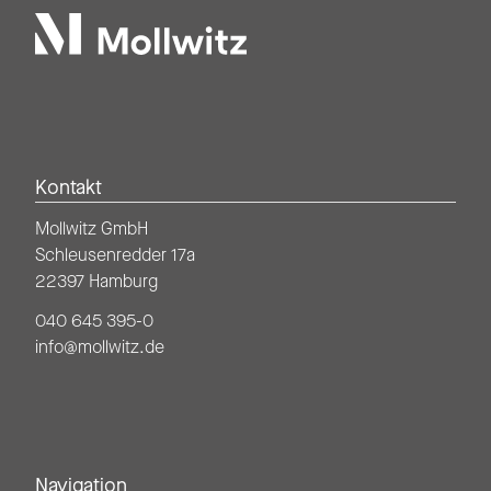
Mollwitz
Kontakt
Mollwitz GmbH
Schleusenredder 17a
22397 Hamburg
040 645 395-0
info@mollwitz.de
Navigation