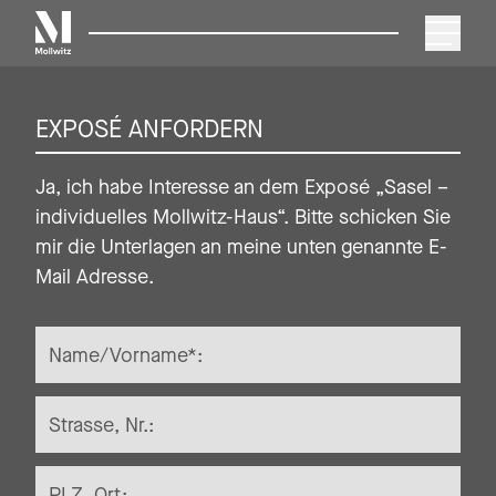
Zum Inhalt springen
Mollwitz
MENÜ
EXPOSÉ ANFORDERN
Ja, ich habe Interesse an dem Exposé „Sasel –
individuelles Mollwitz-Haus“. Bitte schicken Sie
mir die Unterlagen an meine unten genannte E-
Mail Adresse.