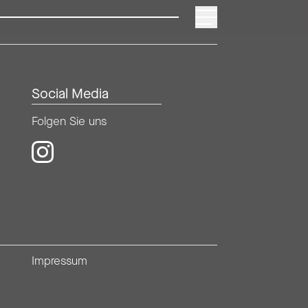
HOME
BAUABLA
MENÜ
Social Media
Folgen Sie uns
Folgen Sie uns auf Instagram
Impressum